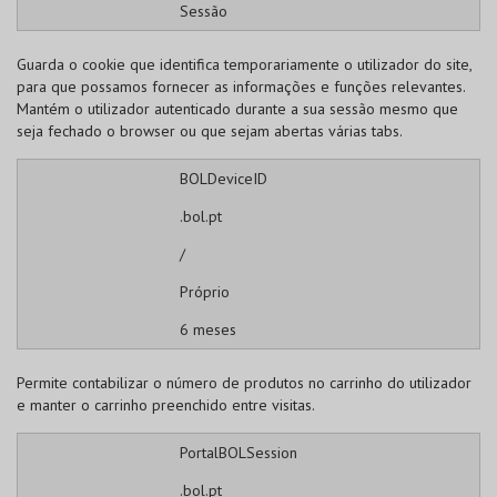
Sessão
Guarda o cookie que identifica temporariamente o utilizador do site,
para que possamos fornecer as informações e funções relevantes.
Mantém o utilizador autenticado durante a sua sessão mesmo que
seja fechado o browser ou que sejam abertas várias tabs.
BOLDeviceID
.bol.pt
/
Próprio
6 meses
Permite contabilizar o número de produtos no carrinho do utilizador
e manter o carrinho preenchido entre visitas.
PortalBOLSession
.bol.pt