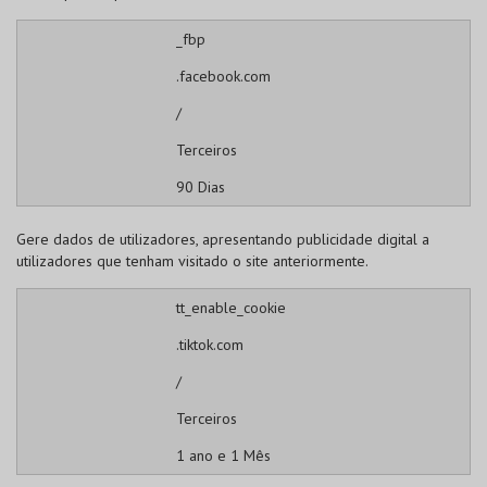
_fbp
.facebook.com
/
Terceiros
90 Dias
Gere dados de utilizadores, apresentando publicidade digital a
utilizadores que tenham visitado o site anteriormente.
tt_enable_cookie
.tiktok.com
/
Terceiros
1 ano e 1 Mês