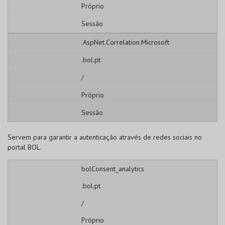
Próprio
Sessão
.AspNet.Correlation.Microsoft
.bol.pt
/
Próprio
Sessão
Servem para garantir a autenticação através de redes sociais no
portal BOL.
bolConsent_analytics
.bol.pt
/
Próprio