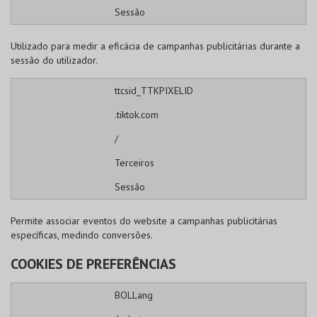
Sessão
Utilizado para medir a eficácia de campanhas publicitárias durante a
sessão do utilizador.
ttcsid_TTKPIXELID
.tiktok.com
/
Terceiros
Sessão
Permite associar eventos do website a campanhas publicitárias
específicas, medindo conversões.
COOKIES DE PREFERÊNCIAS
BOLLang