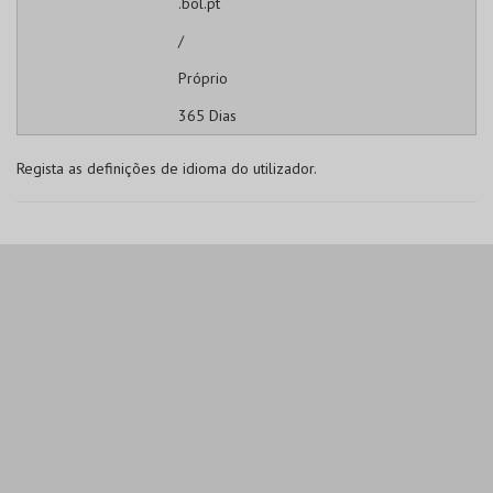
.bol.pt
/
Próprio
365 Dias
Regista as definições de idioma do utilizador.