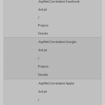
.AspNet.Correlation.Facebook
.bol.pt
/
Próprio
Sessão
.AspNet.Correlation.Google
.bol.pt
/
Próprio
Sessão
.AspNet.Correlation.Apple
.bol.pt
/