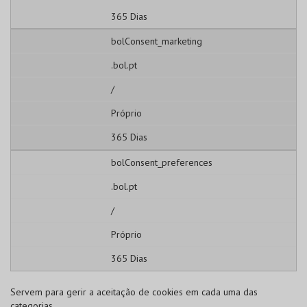
365 Dias
bolConsent_marketing
.bol.pt
/
Próprio
365 Dias
bolConsent_preferences
.bol.pt
/
Próprio
365 Dias
Servem para gerir a aceitação de cookies em cada uma das
categorias.