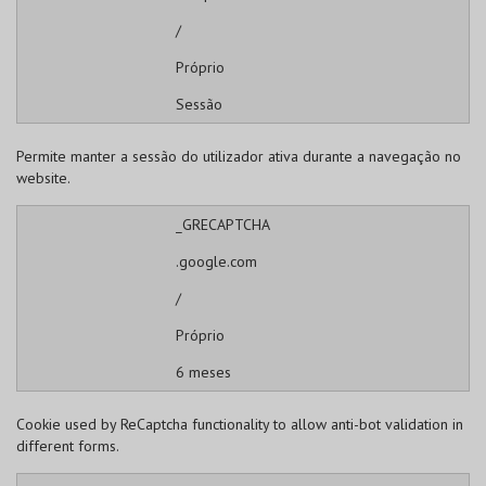
/
Próprio
Sessão
Permite manter a sessão do utilizador ativa durante a navegação no
website.
_GRECAPTCHA
.google.com
/
Próprio
6 meses
Cookie used by ReCaptcha functionality to allow anti-bot validation in
different forms.