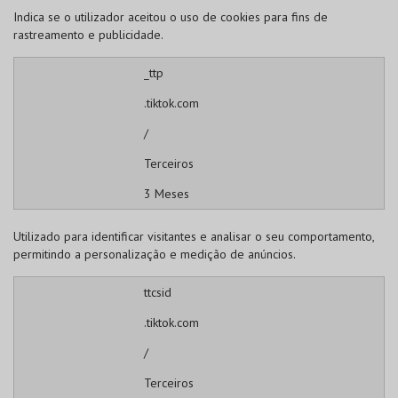
Indica se o utilizador aceitou o uso de cookies para fins de
rastreamento e publicidade.
_ttp
.tiktok.com
/
Terceiros
3 Meses
Utilizado para identificar visitantes e analisar o seu comportamento,
permitindo a personalização e medição de anúncios.
ttcsid
.tiktok.com
/
Terceiros